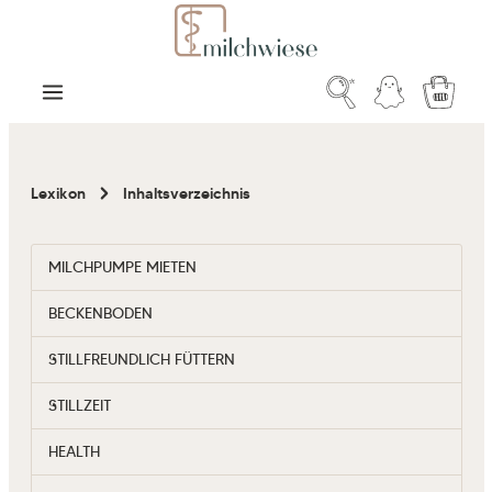
Zum Hauptinhalt springen
Warenk
Lexikon
Inhaltsverzeichnis
MILCHPUMPE MIETEN
BECKENBODEN
STILLFREUNDLICH FÜTTERN
STILLZEIT
HEALTH