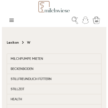
Zum Hauptinhalt springen
Warenk
Lexikon
W
MILCHPUMPE MIETEN
BECKENBODEN
STILLFREUNDLICH FÜTTERN
STILLZEIT
HEALTH