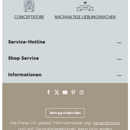
CONCEPTSTORE
NACHHALTIGE LIEBLINGSSACHEN
Service-Hotline
Shop Service
Informationen
Vertrag widerrufen
Alle Preise inkl. gesetzl. Mehrwertsteuer zzgl.
Versandkosten
und ggf. Nachnahmegebühren, wenn nicht anders