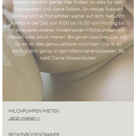
beraten wir dich gerne. Hier findest du alles für dein
Wochenbett und deine Stillzeit. Ein riesige Auswahl
stillfreundlicher Fütterhilfen wartet auf dich. Natürlich
kannst in der Zeit von 9:00 bis 16:00 von Montag bis
Freitag eine unserer modernesten Milchpumpen mit
Rezept oder privat mieten. Bringe ein bisschen Zeit mit,
da wir dir alles genau erklären möchten. Uns ist es
wichtig dich genau in das Hilfsmittel einzuweisen. Bis
bald! Deine Wiesenblüten
MILCHPUMPEN MIETEN
Jetzt mieten >
BECKENBODENTRAINER