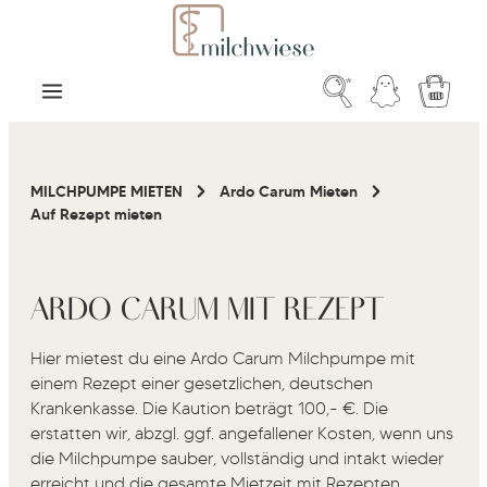
Zum Hauptinhalt springen
Warenk
MILCHPUMPE MIETEN
Ardo Carum Mieten
Auf Rezept mieten
ARDO CARUM MIT REZEPT
Hier mietest du eine Ardo Carum Milchpumpe mit
einem Rezept einer gesetzlichen, deutschen
Krankenkasse. Die Kaution beträgt 100,- €. Die
erstatten wir, abzgl. ggf. angefallener Kosten, wenn uns
die Milchpumpe sauber, vollständig und intakt wieder
erreicht und die gesamte Mietzeit mit Rezepten