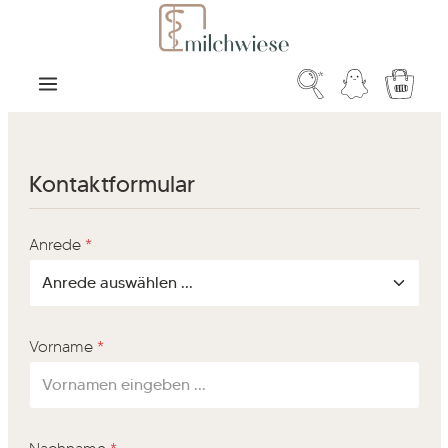
Zum Hauptinhalt springen
Warenk
Kontaktformular
Anrede
*
Vorname
*