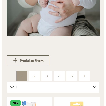
Produkte filtern
1
2
3
4
5
Seite
Seite
Seite
Seite
Seite
Neu