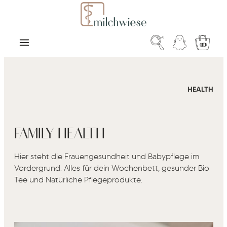
Zum Hauptinhalt springen
Warenk
HEALTH
FAMILY HEALTH
Hier steht die Frauengesundheit und Babypflege im
Vordergrund. Alles für dein Wochenbett, gesunder Bio
Tee und Natürliche Pflegeprodukte.