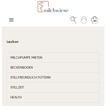
Zum Hauptinhalt springen
Warenk
Lexikon
MILCHPUMPE MIETEN
BECKENBODEN
STILLFREUNDLICH FÜTTERN
STILLZEIT
HEALTH