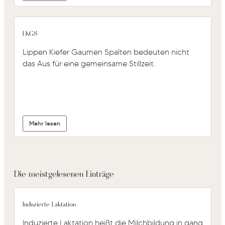
LKGS
Lippen Kiefer Gaumen Spalten bedeuten nicht
das Aus für eine gemeinsame Stillzeit.
Mehr lesen
Die meistgelesenen Einträge
Induzierte Laktation
Induzierte Laktation heißt die Milchbildung in gang