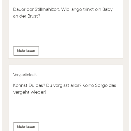
Dauer der Stillmahlzeit. Wie lange trinkt ein Baby
an der Brust?
Mehr lesen
Vergesslichkeit
Kennst Du das? Du vergisst alles? Keine Sorge das
vergeht wieder!
Mehr lesen