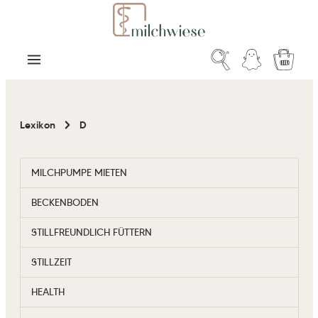
Zum Hauptinhalt springen
Warenk
Lexikon
D
MILCHPUMPE MIETEN
BECKENBODEN
STILLFREUNDLICH FÜTTERN
STILLZEIT
HEALTH