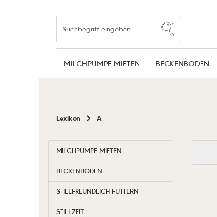
Zum Hauptinhalt springen
Zur Suche springen
Zur Hauptnavigation springen
MILCHPUMPE MIETEN
BECKENBODEN
Lexikon
A
MILCHPUMPE MIETEN
BECKENBODEN
STILLFREUNDLICH FÜTTERN
STILLZEIT