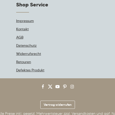
Shop Service
Impressum
Kontakt
AGB
Datenschutz
Widerrufsrecht
Retouren
Defektes Produkt
Vertrag widerrufen
lle Preise inkl. gesetzl. Mehrwertsteuer zzgl.
Versandkosten
und ggf. N