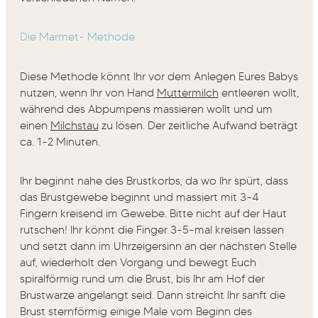
Die Marmet- Methode
Diese Methode könnt Ihr vor dem Anlegen Eures Babys
nutzen, wenn Ihr von Hand
Muttermilch
entleeren wollt,
während des Abpumpens massieren wollt und um
einen
Milchstau
zu lösen. Der zeitliche Aufwand beträgt
ca. 1-2 Minuten.
Ihr beginnt nahe des Brustkorbs, da wo Ihr spürt, dass
das Brustgewebe beginnt und massiert mit 3-4
Fingern kreisend im Gewebe. Bitte nicht auf der Haut
rutschen! Ihr könnt die Finger 3-5-mal kreisen lassen
und setzt dann im Uhrzeigersinn an der nächsten Stelle
auf, wiederholt den Vorgang und bewegt Euch
spiralförmig rund um die Brust, bis Ihr am Hof der
Brustwarze angelangt seid. Dann streicht Ihr sanft die
Brust sternförmig einige Male vom Beginn des