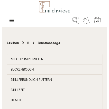
Zum Hauptinhalt springen
Warenk
Lexikon
B
Brustmassage
MILCHPUMPE MIETEN
BECKENBODEN
STILLFREUNDLICH FÜTTERN
STILLZEIT
HEALTH