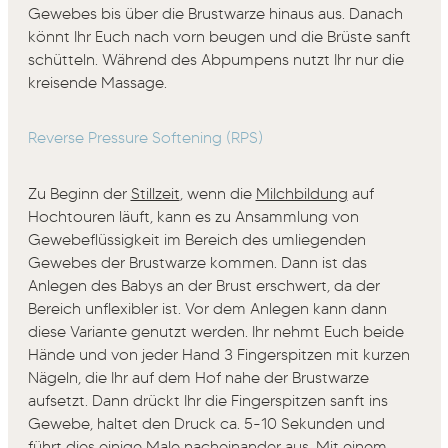
Gewebes bis über die Brustwarze hinaus aus. Danach
könnt Ihr Euch nach vorn beugen und die Brüste sanft
schütteln. Während des Abpumpens nutzt Ihr nur die
kreisende Massage.
Reverse Pressure Softening (RPS)
Zu Beginn der
Stillzeit
, wenn die
Milchbildung
auf
Hochtouren läuft, kann es zu Ansammlung von
Gewebeflüssigkeit im Bereich des umliegenden
Gewebes der Brustwarze kommen. Dann ist das
Anlegen des Babys an der Brust erschwert, da der
Bereich unflexibler ist. Vor dem Anlegen kann dann
diese Variante genutzt werden. Ihr nehmt Euch beide
Hände und von jeder Hand 3 Fingerspitzen mit kurzen
Nägeln, die Ihr auf dem Hof nahe der Brustwarze
aufsetzt. Dann drückt Ihr die Fingerspitzen sanft ins
Gewebe, haltet den Druck ca. 5-10 Sekunden und
führt dies einige Male nacheinander aus. Mit einem