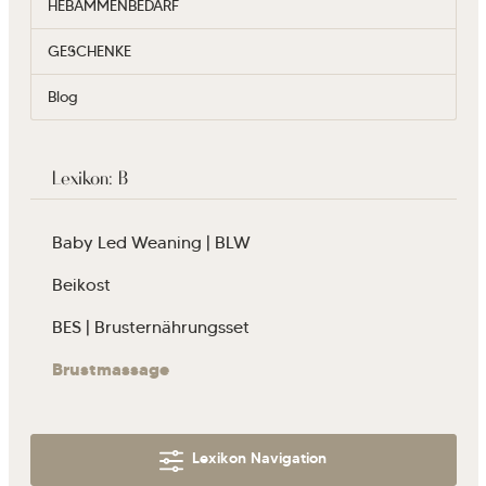
HEBAMMENBEDARF
GESCHENKE
Blog
Lexikon: B
Baby Led Weaning | BLW
Beikost
BES | Brusternährungsset
Brustmassage
Lexikon Navigation