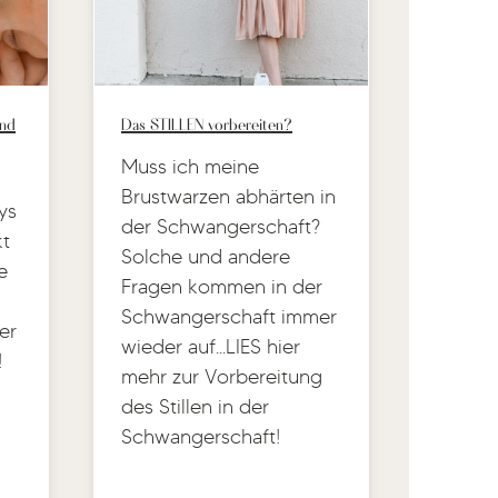
und
Das STILLEN vorbereiten?
Muss ich meine
Brustwarzen abhärten in
ys
der Schwangerschaft?
kt
Solche und andere
e
Fragen kommen in der
Schwangerschaft immer
er
wieder auf...LIES hier
!
mehr zur Vorbereitung
des Stillen in der
Schwangerschaft!