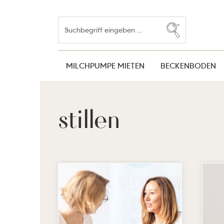
Zum Hauptinhalt springen
Zur Suche springen
Zur Hauptnavigation springen
MILCHPUMPE MIETEN
BECKENBODEN
stillen