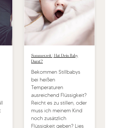
Sommerzeit | Hat Dein Baby
Durst?
Bekommen Stillbabys
bei heißen
Temperaturen
ausreichend Flüssigkeit?
ll
Reicht es zu stillen, oder
t
muss ich meinem Kind
noch zusätzlich
Flüssigkeit geben? Lies