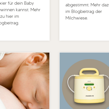
ixier für dein Baby
abgestimmt. Mehr daz
winnen kannst. Mehr
im Blogbeitrag der
zu hier im
Milchwiese.
ogbeitrag.