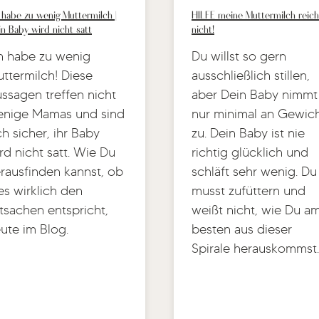
 habe zu wenig Muttermilch |
HILFE meine Muttermilch reich
n Baby wird nicht satt
nicht!
h habe zu wenig
Du willst so gern
ttermilch! Diese
ausschließlich stillen,
ssagen treffen nicht
aber Dein Baby nimmt
nige Mamas und sind
nur minimal an Gewic
ch sicher, ihr Baby
zu. Dein Baby ist nie
rd nicht satt. Wie Du
richtig glücklich und
rausfinden kannst, ob
schläft sehr wenig. Du
es wirklich den
musst zufüttern und
tsachen entspricht,
weißt nicht, wie Du a
ute im Blog.
besten aus dieser
Spirale herauskommst.