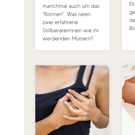
El
manchmal auch um das
ge
"Können". Was raten
da
zwei erfahrene
Bl
Stillberaterinnen wie ihr
werdenden Müttern?