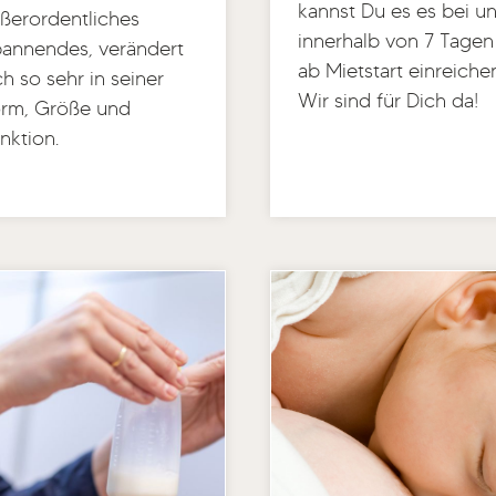
kannst Du es es bei u
ßerordentliches
innerhalb von 7 Tagen
annendes, verändert
ab Mietstart einreiche
ch so sehr in seiner
Wir sind für Dich da!
rm, Größe und
nktion.