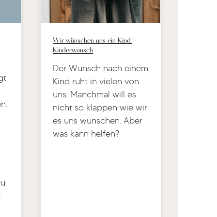
Wir wünschen uns ein Kind |
Kinderwunsch
Der Wunsch nach einem
gt
Kind ruht in vielen von
uns. Manchmal will es
n.
nicht so klappen wie wir
es uns wünschen. Aber
was kann helfen?
z
Du
t