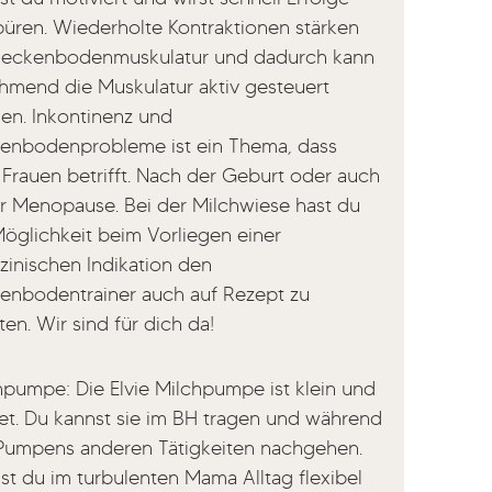
püren. Wiederholte Kontraktionen stärken
Beckenbodenmuskulatur und dadurch kann
hmend die Muskulatur aktiv gesteuert
en. Inkontinenz und
enbodenprobleme ist ein Thema, dass
e Frauen betrifft. Nach der Geburt oder auch
er Menopause. Bei der Milchwiese hast du
Möglichkeit beim Vorliegen einer
zinischen Indikation den
enbodentrainer auch auf Rezept zu
ten. Wir sind für dich da!
hpumpe: Die Elvie Milchpumpe ist klein und
ret. Du kannst sie im BH tragen und während
Pumpens anderen Tätigkeiten nachgehen.
ist du im turbulenten Mama Alltag flexibel