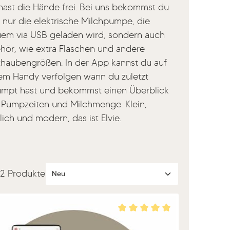
hast die Hände frei. Bei uns bekommst du
t nur die elektrische Milchpumpe, die
em via USB geladen wird, sondern auch
hör, wie extra Flaschen und andere
thaubengrößen. In der App kannst du auf
em Handy verfolgen wann du zuletzt
mpt hast und bekommst einen Überblick
 Pumpzeiten und Milchmenge. Klein,
ich und modern, das ist Elvie.
2 Produkte
Durchschnittliche Bewertu