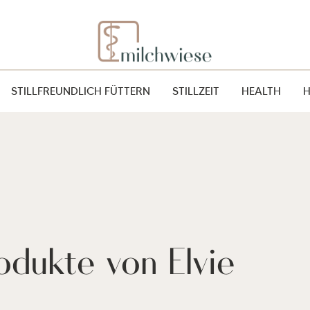
STILLFREUNDLICH FÜTTERN
STILLZEIT
HEALTH
odukte von Elvie