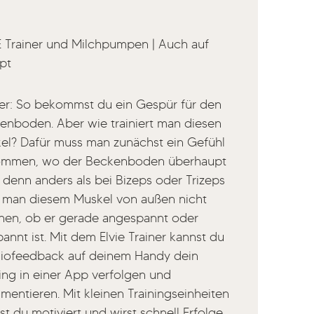
E Trainer und Milchpumpen | Auch auf
pt
ner: So bekommst du ein Gespür für den
enboden. Aber wie trainiert man diesen
el? Dafür muss man zunächst ein Gefühl
mmen, wo der Beckenboden überhaupt
, denn anders als bei Bizeps oder Trizeps
 man diesem Muskel von außen nicht
hen, ob er gerade angespannt oder
annt ist. Mit dem Elvie Trainer kannst du
Biofeedback auf deinem Handy dein
ning in einer App verfolgen und
mentieren. Mit kleinen Trainingseinheiten
st du motiviert und wirst schnell Erfolge