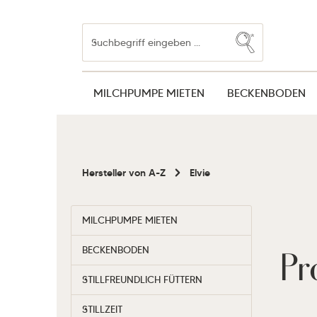
Zum Hauptinhalt springen
Zur Suche springen
Zur Hauptnavigation springen
MILCHPUMPE MIETEN
BECKENBODEN
Hersteller von A-Z
Elvie
MILCHPUMPE MIETEN
Pr
BECKENBODEN
STILLFREUNDLICH FÜTTERN
STILLZEIT