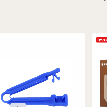
19.75