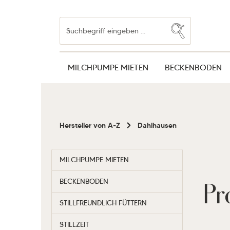
Zum Hauptinhalt springen
Zur Suche springen
Zur Hauptnavigation springen
MILCHPUMPE MIETEN
BECKENBODEN
Hersteller von A-Z
Dahlhausen
MILCHPUMPE MIETEN
Pr
BECKENBODEN
STILLFREUNDLICH FÜTTERN
STILLZEIT