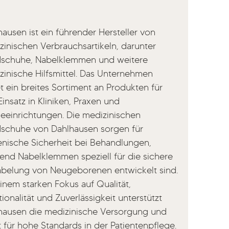
ausen ist ein führender Hersteller von
zinischen Verbrauchsartikeln, darunter
schuhe, Nabelklemmen und weitere
zinische Hilfsmittel. Das Unternehmen
t ein breites Sortiment an Produkten für
insatz in Kliniken, Praxen und
geeinrichtungen. Die medizinischen
schuhe von Dahlhausen sorgen für
enische Sicherheit bei Behandlungen,
end Nabelklemmen speziell für die sichere
belung von Neugeborenen entwickelt sind.
inem starken Fokus auf Qualität,
ionalität und Zuverlässigkeit unterstützt
hausen die medizinische Versorgung und
t für hohe Standards in der Patientenpflege.