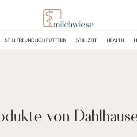
STILLFREUNDLICH FÜTTERN
STILLZEIT
HEALTH
odukte von Dahlhaus