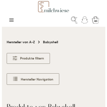
Zum Hauptinhalt springen
Warenk
Hersteller von A-Z
Babyshell
Produkte filtern
Hersteller Navigation
Produkte von Babyshell