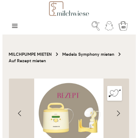
Zum Hauptinhalt springen
Warenk
MILCHPUMPE MIETEN
Medela Symphony mieten
Auf Rezept mieten
Bildergalerie überspringen