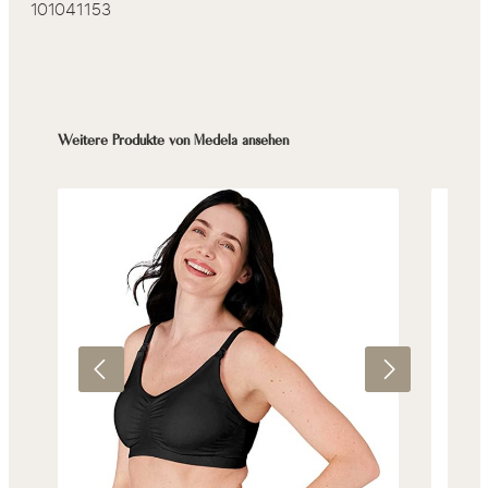
101041153
Produktgalerie überspringen
Weitere Produkte von Medela ansehen