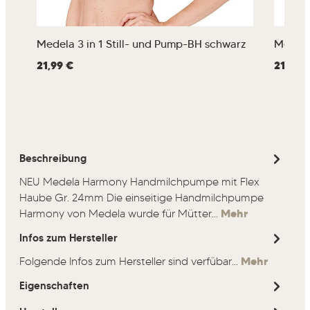
Medela 3 in 1 Still- und Pump-BH schwarz
Medela 
Regulärer Preis:
21,99 €
Regulärer
21,99 
Beschreibung
NEU Medela Harmony Handmilchpumpe mit Flex
Haube Gr. 24mm Die einseitige Handmilchpumpe
Harmony von Medela wurde für Mütter…
Mehr
Infos zum Hersteller
Folgende Infos zum Hersteller sind verfübar...
Mehr
Eigenschaften