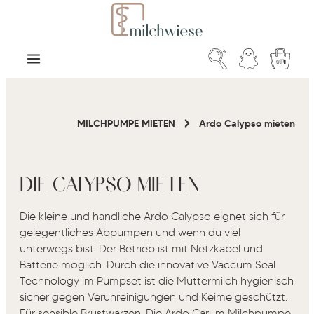
Zum Hauptinhalt springen
Warenk
MILCHPUMPE MIETEN
Ardo Calypso mieten
DIE CALYPSO MIETEN
Die kleine und handliche Ardo Calypso eignet sich für
gelegentliches Abpumpen und wenn du viel
unterwegs bist. Der Betrieb ist mit Netzkabel und
Batterie möglich. Durch die innovative Vaccum Seal
Technology im Pumpset ist die Muttermilch hygienisch
sicher gegen Verunreinigungen und Keime geschützt.
Für sensible Brustwarzen. Die Ardo Carum Milchpumpe