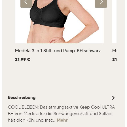
Medela 3 in 1 Still- und Pump-BH schwarz
Medela 
Regulärer Preis:
21,99 €
Regulärer
21,99 
Beschreibung
COOL BLEIBEN: Das atmungsaktive Keep Cool ULTRA
BH von Medela für die Schwangerschaft und Stillzeit
hält dich kühl und frisc…
Mehr