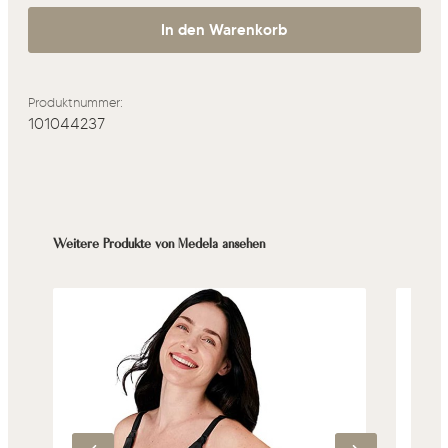
In den Warenkorb
Produktnummer:
101044237
Produktgalerie überspringen
Weitere Produkte von Medela ansehen