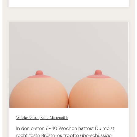
Weiche Brüste | Keine Muttermilch
In den ersten 6- 10 Wochen hattest Du meist
recht feste Brüste, es tropfte überschüssige