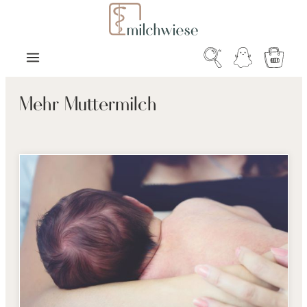
Zum Hauptinhalt springen
Warenk
Mehr Muttermilch