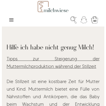
Zum Hauptinhalt springen
Warenk
Hilfe ich habe nicht genug Milch!
Tipps zur Steigerung der
Muttermilchproduktion während der Stillzeit
Die Stillzeit ist eine kostbare Zeit für Mutter
und Kind. Muttermilch bietet eine Fülle von
Nährstoffen und Antikörpern, die das Baby
beim Wachstum und der Entwicklung