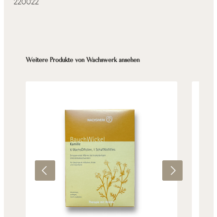
220022
Produktgalerie überspringen
Weitere Produkte von Wachswerk ansehen