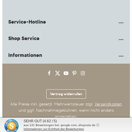
Service-Hotline
Shop Service
Informationen
Vertrag widerrufen
Alle Preise inkl. gesetzl. Mehrwertsteuer zzgl.
Versandkosten
und ggf. Nachnahmegebühren, wenn nicht anders
angegeben.
SEHR GUT
(4.62 / 5)
aus
131
Bewertungen bei: google.com, shopvote.de ⓘ
© 2026 Milchwiese
Informationen zur Echtheit der Bewertungen