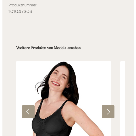
Produktnummer:
101047308
Produktgalerie überspringen
Weitere Produkte von Medela ansehen