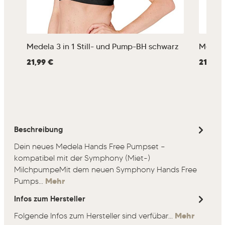
Medela 3 in 1 Still- und Pump-BH schwarz
Medela 
Regulärer Preis:
21,99 €
Regulärer
21,99 
Beschreibung
Dein neues Medela Hands Free Pumpset –
kompatibel mit der Symphony (Miet-)
MilchpumpeMit dem neuen Symphony Hands Free
Pumps…
Mehr
Infos zum Hersteller
Folgende Infos zum Hersteller sind verfübar...
Mehr