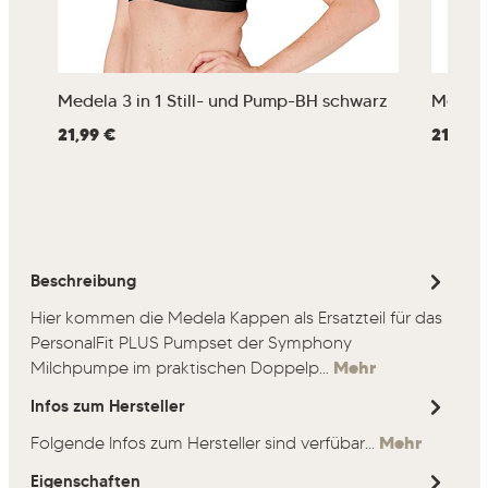
Medela 3 in 1 Still- und Pump-BH schwarz
Medela 
Regulärer Preis:
21,99 €
Regulärer
21,99 
Beschreibung
Hier kommen die Medela Kappen als Ersatzteil für das
PersonalFit PLUS Pumpset der Symphony
Milchpumpe im praktischen Doppelp…
Mehr
Infos zum Hersteller
Folgende Infos zum Hersteller sind verfübar...
Mehr
Eigenschaften