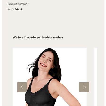
Produktnummer:
0080464
Produktgalerie überspringen
Weitere Produkte von Medela ansehen