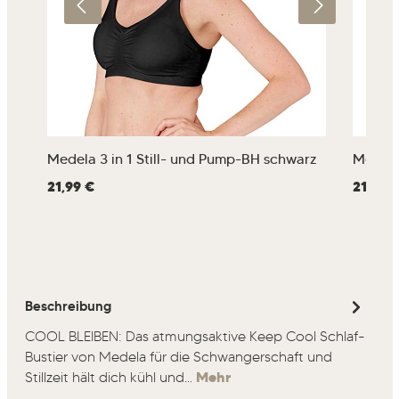
Medela 3 in 1 Still- und Pump-BH schwarz
Medela 
Regulärer Preis:
21,99 €
Regulärer
21,99 
Beschreibung
COOL BLEIBEN: Das atmungsaktive Keep Cool Schlaf-
Bustier von Medela für die Schwangerschaft und
Stillzeit hält dich kühl und…
Mehr