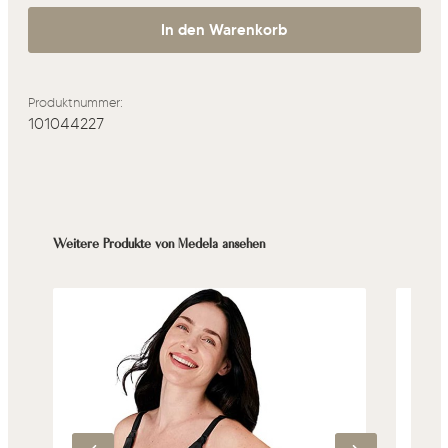
In den Warenkorb
Produktnummer:
101044227
Produktgalerie überspringen
Weitere Produkte von Medela ansehen