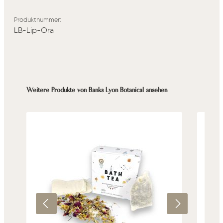
Produktnummer:
LB-Lip-Ora
Produktgalerie überspringen
Weitere Produkte von Banks Lyon Botanical ansehen