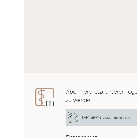
Abonniere jetzt unseren reg
zu werden.
E-Mail-Adresse*