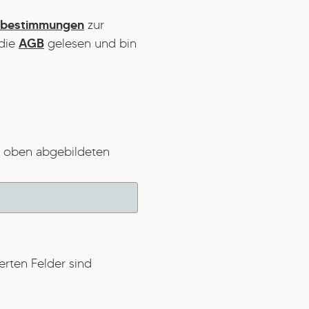
zbestimmungen
zur
die
AGB
gelesen und bin
 oben abgebildeten
erten Felder sind