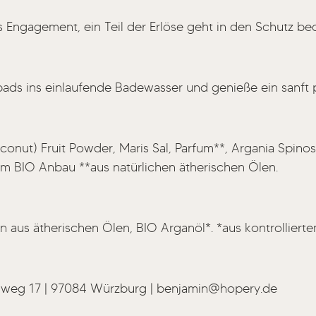
es Engagement, ein Teil der Erlöse geht in den Schutz b
bads ins einlaufende Badewasser und genieße ein sanft 
ut) Fruit Powder, Maris Sal, Parfum**, Argania Spinosa K
tem BIO Anbau **aus natürlichen ätherischen Ölen.
n aus ätherischen Ölen, BIO Arganöl*. *aus kontrollier
weg 17 | 97084 Würzburg | benjamin@hopery.de