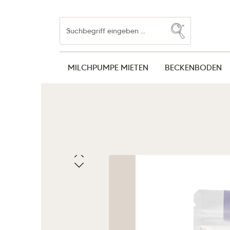
Zum Hauptinhalt springen
Zur Suche springen
Zur Hauptnavigation springen
MILCHPUMPE MIETEN
BECKENBODEN
Bildergalerie überspringen