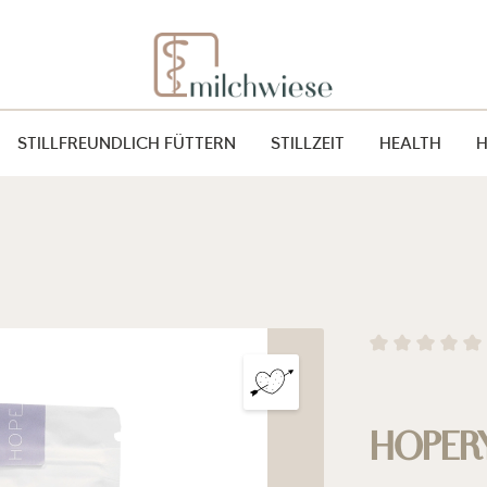
STILLFREUNDLICH FÜTTERN
STILLZEIT
HEALTH
Durchschnitt
HOPERY