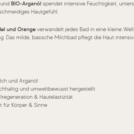
und
BIO‑Arganöl
spendet intensive Feuchtigkeit, unters
eschmeidiges Hautgefühl.
el und Orange
verwandelt jedes Bad in eine kleine Wel
 Das milde, basische Milchbad pflegt die Haut intensiv, 
ilch und Arganöl
chhaltig und umweltbewusst hergestellt
llregeneration & Hautelastizität
t
für Körper & Sinne