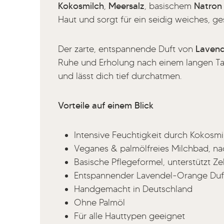
Kokosmilch
,
Meersalz
, basischem
Natron
Haut und sorgt für ein seidig weiches, g
Der zarte, entspannende Duft von
Lavend
Ruhe und Erholung nach einem langen Tag.
und lässt dich tief durchatmen.
Vorteile auf einem Blick
Intensive Feuchtigkeit durch Kokosm
Veganes & palmölfreies Milchbad,
na
Basische Pflegeformel,
unterstützt Ze
Entspannender Lavendel‑Orange Duf
Handgemacht in Deutschland
Ohne Palmöl
Für alle Hauttypen geeignet