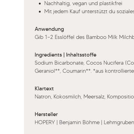
Nachhaltig, vegan und plastikfrei
Mit jedem Kauf unterstützt du sozial
Anwendung
Gib 1–2 Esslöffel des Bamboo Milk Milch
Ingredients | Inhaltsstoffe
Sodium Bicarbonate, Cocos Nucifera (Cocon
Geraniol**, Coumarin**. *aus kontrollier
Klartext
Natron, Kokosmilch, Meersalz, Kompositio
Hersteller
HOPERY | Benjamin Böhme | Lehmgruben