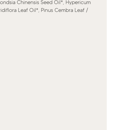
mmondsia Chinensis Seed Oil*, Hypericum
idiflora Leaf Oil*, Pinus Cembra Leaf /