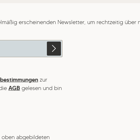
elmäßig erscheinenden Newsletter, um rechtzeitig über
zbestimmungen
zur
die
AGB
gelesen und bin
 oben abgebildeten