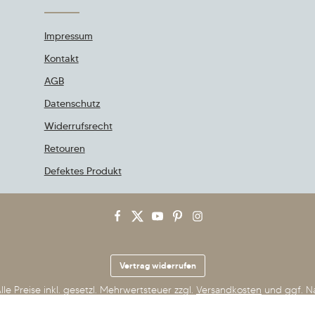
Impressum
Kontakt
AGB
Datenschutz
Widerrufsrecht
Retouren
Defektes Produkt
Vertrag widerrufen
lle Preise inkl. gesetzl. Mehrwertsteuer zzgl.
Versandkosten
und ggf. N