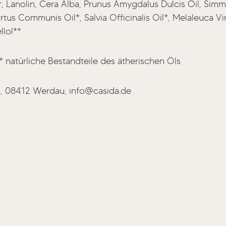
er, Lanolin, Cera Alba, Prunus Amygdalus Dulcis Oil, Si
tus Communis Oil*, Salvia Officinalis Oil*, Melaleuca Vir
llol**
* natürliche Bestandteile des ätherischen Öls
3, 08412 Werdau, info@casida.de