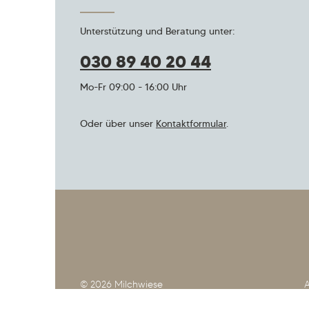
Unterstützung und Beratung unter:
030 89 40 20 44
Mo-Fr 09:00 - 16:00 Uhr
Oder über unser
Kontaktformular
.
© 2026 Milchwiese
A