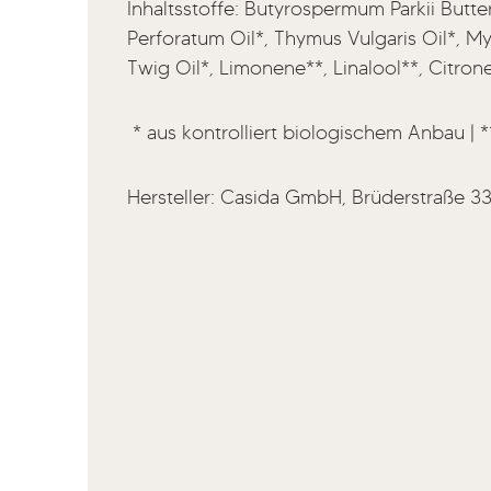
Inhaltsstoffe: Butyrospermum Parkii Butt
Perforatum Oil*, Thymus Vulgaris Oil*, Myr
Twig Oil*, Limonene**, Linalool**, Citrone
* aus kontrolliert biologischem Anbau | *
Hersteller: Casida GmbH, Brüderstraße 3