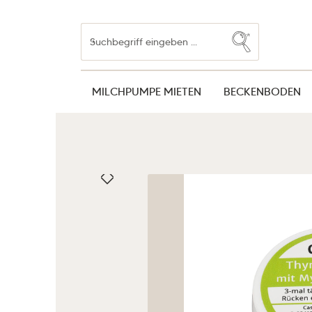
Zum Hauptinhalt springen
Zur Suche springen
Zur Hauptnavigation springen
MILCHPUMPE MIETEN
BECKENBODEN
Bildergalerie überspringen