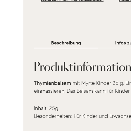
Beschreibung
Infos z
Produktinformatio
Thymianbalsam
mit Myrte Kinder 25 g. Ei
einmassieren. Das Balsam kann für Kind
Inhalt: 25g
Besonderheiten: Für Kinder und Erwachs