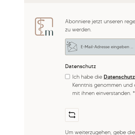
Abonniere jetzt unseren reg
zu werden.
E-Mail-Adresse*
Datenschutz
Ich habe die
Datenschut
Kenntnis genommen und 
mit ihnen einverstanden.
*
Um weiterzugehen, gebe die