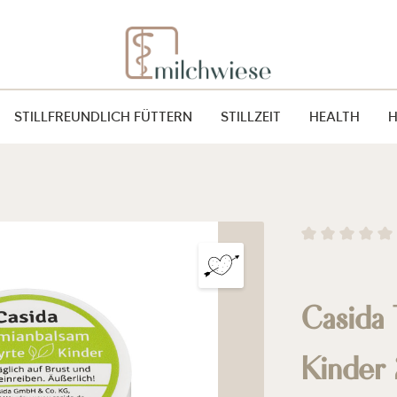
STILLFREUNDLICH FÜTTERN
STILLZEIT
HEALTH
Durchschnitt
Casida 
Kinder 