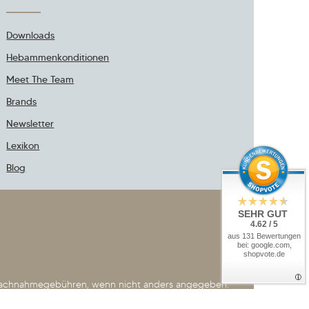
Downloads
Hebammenkonditionen
Meet The Team
Brands
Newsletter
Lexikon
Blog
SEHR GUT
4.62 / 5
aus 131 Bewertungen
bei: google.com,
shopvote.de
achnahmegebühren, wenn nicht anders angegeben.