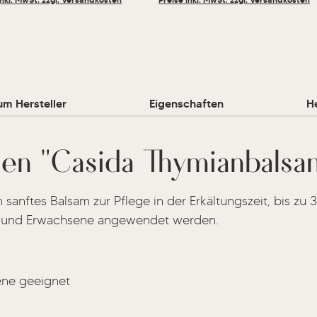
um Hersteller
Eigenschaften
He
nen "Casida Thymianbalsam
n sanftes Balsam zur Pflege in der Erkältungszeit, bis zu
er und Erwachsene angewendet werden.
ene geeignet