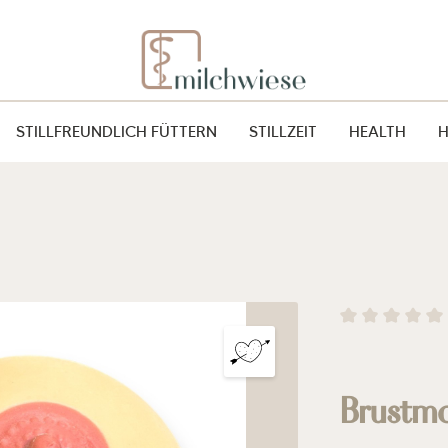
STILLFREUNDLICH FÜTTERN
STILLZEIT
HEALTH
Durchschnitt
Brustm