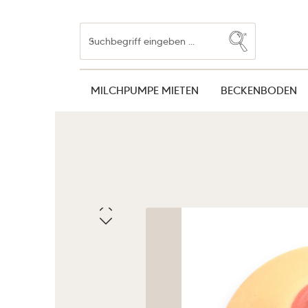
Zum Hauptinhalt springen
Zur Suche springen
Zur Hauptnavigation springen
MILCHPUMPE MIETEN
BECKENBODEN
Bildergalerie überspringen