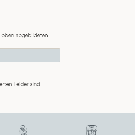
 oben abgebildeten
erten Felder sind