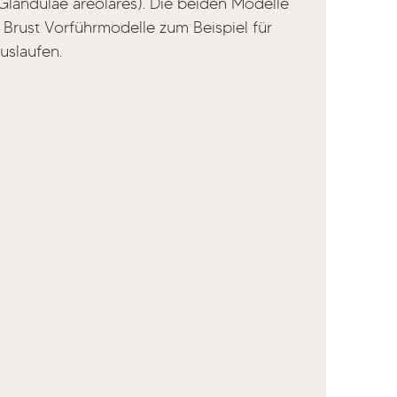
Glandulae areolares). Die beiden Modelle
ne Brust Vorführmodelle zum Beispiel für
uslaufen.