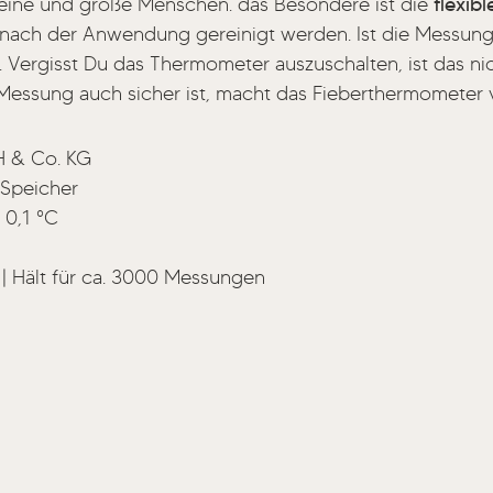
leine und große Menschen. das Besondere ist die
flexibl
 nach der Anwendung gereinigt werden. Ist die Messung 
Vergisst Du das Thermometer auszuschalten, ist das nic
Messung auch sicher ist, macht das Fieberthermometer v
H & Co. KG
 Speicher
 0,1 °C
 | Hält für ca. 3000 Messungen