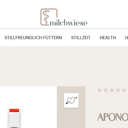
STILLFREUNDLICH FÜTTERN
STILLZEIT
HEALTH
Durchschnitt
APON