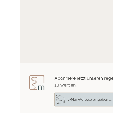
Abonniere jetzt unseren reg
zu werden.
E-Mail-Adresse*