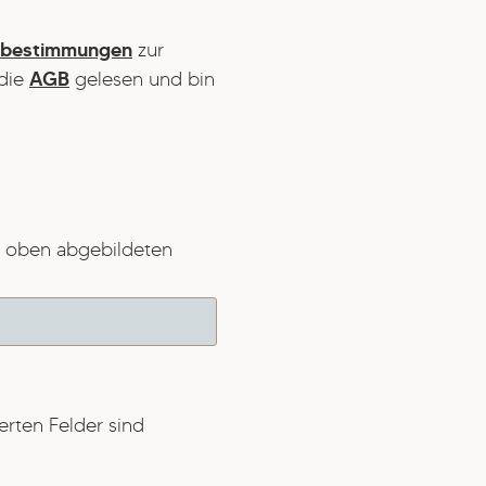
zbestimmungen
zur
die
AGB
gelesen und bin
 oben abgebildeten
erten Felder sind