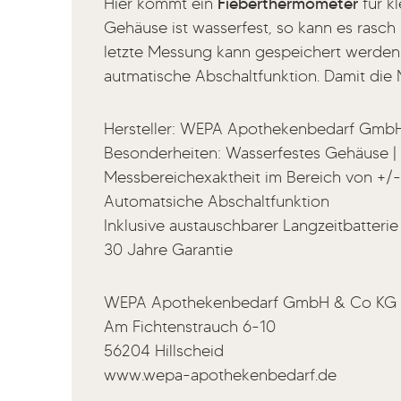
Hier kommt ein
Fieberthermometer
für k
Gehäuse ist wasserfest, so kann es rasch
letzte Messung kann gespeichert werden. 
autmatische Abschaltfunktion. Damit die 
Hersteller: WEPA Apothekenbedarf Gmb
Besonderheiten: Wasserfestes Gehäuse |
Messbereichexaktheit im Bereich von +/-
Automatsiche Abschaltfunktion
Inklusive austauschbarer Langzeitbatterie
30 Jahre Garantie
WEPA Apothekenbedarf GmbH & Co KG
Am Fichtenstrauch 6-10
56204 Hillscheid
www.wepa-apothekenbedarf.de