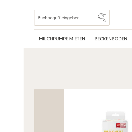
Zum Hauptinhalt springen
Zur Suche springen
Zur Hauptnavigation springen
MILCHPUMPE MIETEN
BECKENBODEN
Bildergalerie überspringen