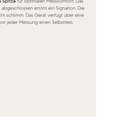
e Spitze
für optimalen Messkomfort. Das
abgeschlossen ertönt ein Signalton. Die
ht schlimm. Das Gerät verfügt über eine
or jeder Messung einen Selbsttest.