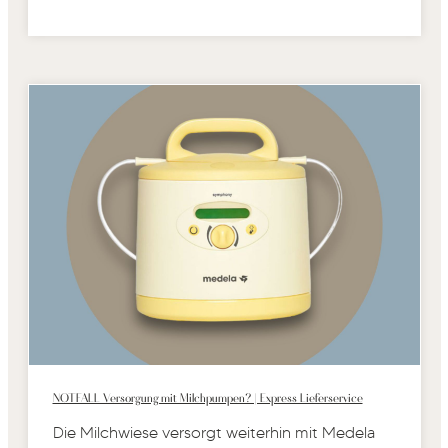
NOTFALL Versorgung mit Milchpumpen? | Express Lieferservice
Die Milchwiese versorgt weiterhin mit Medela