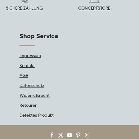
SICHERE ZAHLUNG
CONCEPTSTORE
Shop Service
Impressum
Kontakt
AGB
Datenschutz
Widerrufsrecht
Retouren
Defektes Produkt