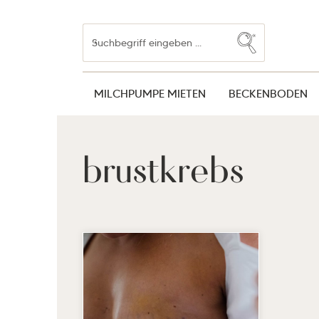
Zum Hauptinhalt springen
Zur Suche springen
Zur Hauptnavigation springen
MILCHPUMPE MIETEN
BECKENBODEN
brustkrebs