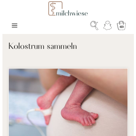
Zum Hauptinhalt springen
Warenk
Kolostrum sammeln