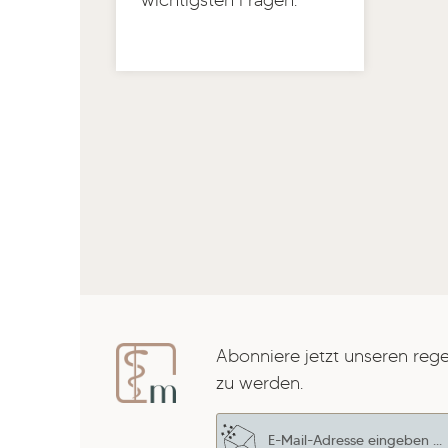
wichtigsten Fragen.
Abonniere jetzt unseren reg
zu werden.
E-Mail-Adresse*