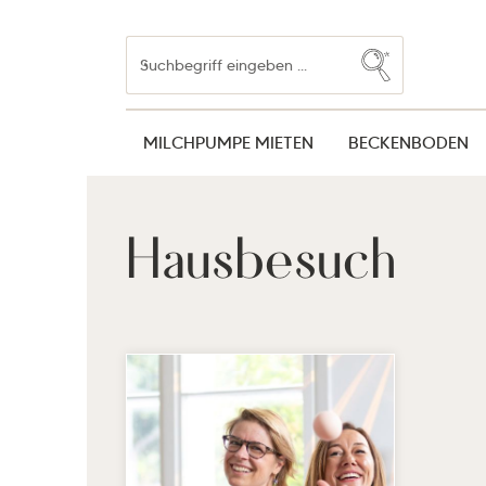
Zum Hauptinhalt springen
Zur Suche springen
Zur Hauptnavigation springen
MILCHPUMPE MIETEN
BECKENBODEN
Hausbesuch