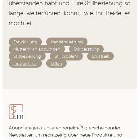
überstanden habt und Eure Stillbeziehung so
lange weiterführen könnt, wie Ihr Beide es
möchtet.
Entwicklung
Handentleerung
Muttermilch abpumpen
Stillberatung
Stillbeziehung
Stillproblem
Stillstreik
muttermilch
stillen
Abonniere jetzt unseren regelmäßig erscheinenden
Newsletter, um rechtzeitig über neue Produkte und