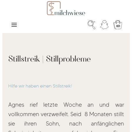
Zum Hauptinhalt springen
Warenk
Stillstreik | Stillprobleme
Hilfe wir haben einen Stillstreik!
Agnes rief letzte Woche an und war
vollkommen verzweifelt. Seid 8 Monaten stillt
sie ihren Sohn, nach anfänglichen