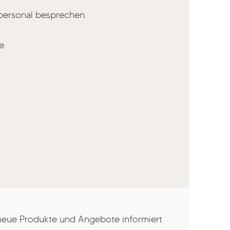
ersonal besprechen.
de
 neue Produkte und Angebote informiert