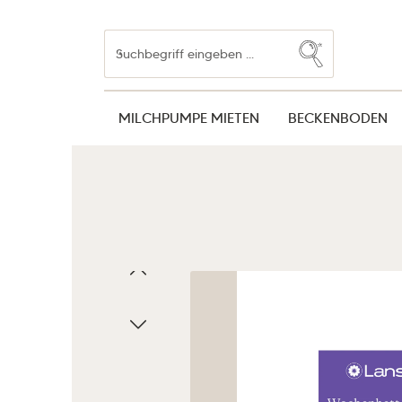
Zum Hauptinhalt springen
Zur Suche springen
Zur Hauptnavigation springen
MILCHPUMPE MIETEN
BECKENBODEN
Bildergalerie überspringen