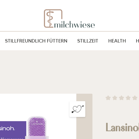
STILLFREUNDLICH FÜTTERN
STILLZEIT
HEALTH
Durchschnitt
Lansin