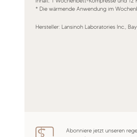
Inhalt: 1 Wochenbett-Kompresse und 12 
* Die wärmende Anwendung im Wochenbet
Hersteller: Lansinoh Laboratories Inc., Ba
Abonniere jetzt unseren reg