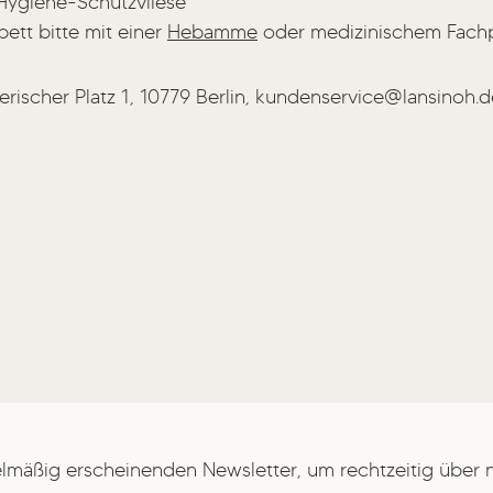
Hygiene-Schutzvliese
t bitte mit einer
Hebamme
oder medizinischem Fachp
yerischer Platz 1, 10779 Berlin, kundenservice@lansinoh.
elmäßig erscheinenden Newsletter, um rechtzeitig über