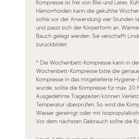
Kompresse ist frei von Blei und Latex. K
Hämorrhoiden kann die gekühlte Wochenb
sollte vor der Anwendung vier Stunden l
und passt sich der Körperform an. Wär
Bauch gelegt werden. Sie verschafft Lin
zurückbildet.
* Die Wochenbett-Kompresse kann in der 
Wochenbett-Kompresse bitte die genaue
Kompresse in das mitgelieferte Hygiene-
wurde, sollte die Kompresse für max. 2
Ausgedehnte Tragezeiten können Verletzu
Temperatur überprüfen. So wird die Komp
Wasser gereinigt oder mit Isopropylalkohol
Vor dem nächsten Gebrauch sollte die Ko