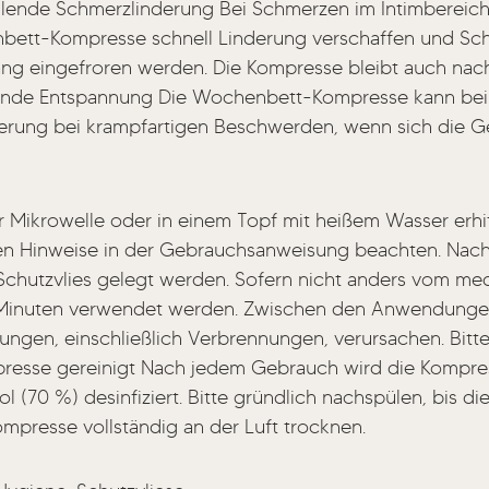
ühlende Schmerzlinderung Bei Schmerzen im Intimbereich
ett-Kompresse schnell Linderung verschaffen und Sch
ang eingefroren werden. Die Kompresse bleibt auch nach
mende Entspannung Die Wochenbett-Kompresse kann bei 
derung bei krampfartigen Beschwerden, wenn sich die 
Mikrowelle oder in einem Topf mit heißem Wasser erhit
n Hinweise in der Gebrauchsanweisung beachten. Nach 
Schutzvlies gelegt werden. Sofern nicht anders vom me
0 Minuten verwendet werden. Zwischen den Anwendungen 
ngen, einschließlich Verbrennungen, verursachen. Bitt
resse gereinigt Nach jedem Gebrauch wird die Kompres
 (70 %) desinfiziert. Bitte gründlich nachspülen, bis die
mpresse vollständig an der Luft trocknen.