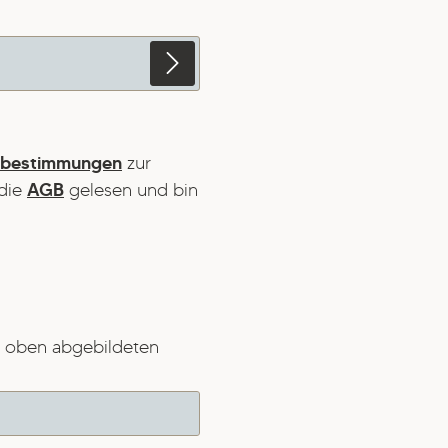
zbestimmungen
zur
die
AGB
gelesen und bin
 oben abgebildeten