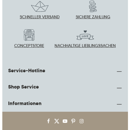
Zeichen ein
*
bin mit ihnen einverstanden.
*
SCHNELLER VERSAND
SICHERE ZAHLUNG
CONCEPTSTORE
NACHHALTIGE LIEBLINGSSACHEN
Service-Hotline
Shop Service
Informationen