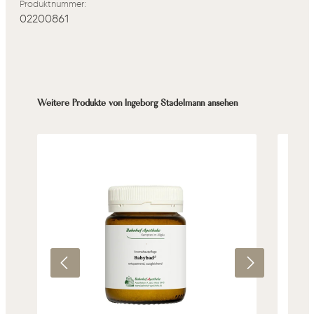
Produktnummer:
02200861
Produktgalerie überspringen
Weitere Produkte von Ingeborg Stadelmann ansehen