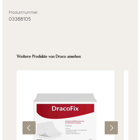
Produktnummer:
03388105
Produktgalerie überspringen
Weitere Produkte von Draco ansehen