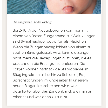
Das Zungenband | Ist das wichtig?
Bei 2-10 % der Neugeborenen kommen mit
einem verkürzten Zungenband zur Welt. Jungen
sind 3-mal häufiger betroffen als Mädchen.
Wenn die Zungenbeweglichkeit von einem zu
straffen Band gefesselt wird, kann die Zunge
nicht mehr die Bewegungen ausführen, die es
braucht um die Brust gut zu entleeren. Die
Folgen können hartnäckige Stillprobleme im
Säuglingsalter sein bis hin zu Schluck-, Ess,-
Sprachstörungen im Kindesalter. In unserem
neuen Blogartikel schreiben wir etwas
detaillierter über das Zungenband, wie man es
erkennt und was dann zu tun ist.