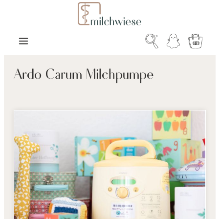
Zum Hauptinhalt springen
Warenk
Ardo Carum Milchpumpe