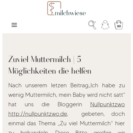
Zum Hauptinhalt springen
Warenk
Zuviel Muttermilch | 5
Möglichkeiten die helfen
Nach unserem letzen Beitrag„Ich habe zu
wenig Muttermilch, mein Baby wird nicht satt"
hat uns die Bloggerin
Nullpunktzwo
http://nullpunktzwo.de
, gebeten, doch
einmal das Thema „Zu viel Muttermilch“ hier
zu behandeln. Diese Bitte greifen wir