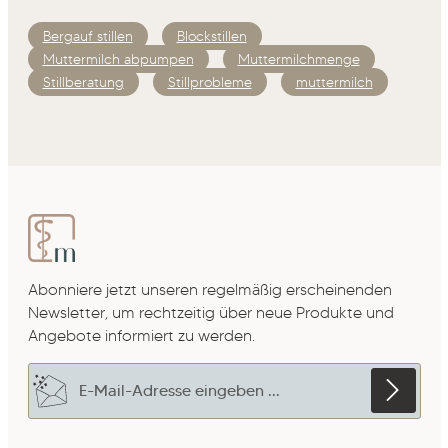
Bergauf stillen
Blockstillen
Muttermilch abpumpen
Muttermilchmenge
Stillberatung
Stillprobleme
muttermilch
Abonniere jetzt unseren regelmäßig erscheinenden
Newsletter, um rechtzeitig über neue Produkte und
Angebote informiert zu werden.
E-Mail-Adresse*
Datenschutz